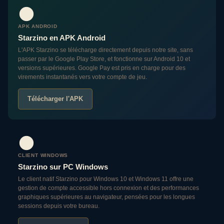
APK ANDROID
Starzino en APK Android
L'APK Starzino se télécharge directement depuis notre site, sans
passer par le Google Play Store, et fonctionne sur Android 10 et
versions supérieures. Google Pay est pris en charge pour des
virements instantanés vers votre compte de jeu.
Télécharger l'APK
CLIENT WINDOWS
Starzino sur PC Windows
Le client natif Starzino pour Windows 10 et Windows 11 offre une
gestion de compte accessible hors connexion et des performances
graphiques supérieures au navigateur, pensées pour les longues
sessions depuis votre bureau.