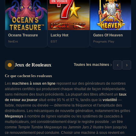
EN VOGUE
Oceans Treasure
Lucky Hot
Gates Of Heaven
NetEnt
EGT
Pragmatic Play
Jeux de Rouleaux
‹
›
Toutes les machines
Ce que cachent les rouleaux
Les
machines à sous en ligne
reposent sur des générateurs de nombres
aléatoires certifiés qui produisent chaque résultat de façon indépendante,
sans mémoire des tours précédents. La plupart des titres affichent un
taux
de retour au joueur
situé entre 95 % et 97 %, tandis que la
volatilité
—
faible, moyenne ou élevée — détermine la fréquence et l'amplitude des
distributions. Les mécaniques de nouvelle génération, notamment les grilles
Megaways
à nombre de lignes variable ou les systèmes de cascades à
multiplicateurs, ont considérablement élargi le registre possible : un titre
comme
Temple Tumble Megaways
ou
Jammin Jars 2
illustre bien jusqu'où
ce renouvellement peut conduire. Choisir une machine à sous revient en