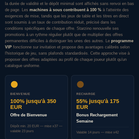
la durée de validité et le dépôt minimal sont affichés sans renvoi en bas
de page. Les
machines à sous contribuent à 100 %
à l'atteinte des
exigences de mise, tandis que les jeux de table et les titres en direct
sont soumis à un taux de contribution réduit, précisé dans les
conditions spécifiques de chaque offre. Starzino renouvelle ses
promotions à un rythme régulier plutôt que de multiplier des offres
permanentes difficiles à distinguer les unes des autres. Le
programme
VIP
fonctionne sur invitation et propose des avantages calibrés selon
l'historique de jeu, sans plafonds standardisés. Cette approche vise à
proposer des offres adaptées au profil de chaque joueur plutôt qu'un
catalogue uniforme.
BIENVENUE
RECHARGE
100% jusqu'à 350
55% jusqu'à 175
EUR
EUR
Offre de Bienvenue
Bonus Rechargement
Semaine
Dépôt min. 20 EUR — mise x37 —
valable 23 jours
Valable 14 jours — mise x42