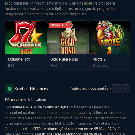
est produit par un mécanisme tangible. Certains éditeurs proposent
également des variantes à multiplicateurs ou à cagnotte progressive,
élargissant le spectre bien au-delà des classiques.
POPULAIRE
Ultimate Hot
Gold Rush Rival
Pirots 2
EGT
Rival
Elk Studios
Sorties Récentes
‹
›
Toutes les nouveautés
Découvertes de la saison
Les
nouveaux jeux de casino en ligne
intéressent les joueurs qui
souhaitent explorer des mécaniques inédites avant qu'elles ne s'imposent
comme des références. Cette sélection réunit des titres fraîchement mis en
ligne par des éditeurs tels que Nolimit City, Pragmatic Play et Big Time
Gaming, dont les
RTP se situent généralement entre 95 % et 97 %
. Des
machines comme
Fire In The Hole
et
Monopoly Megaways
illustrent deux