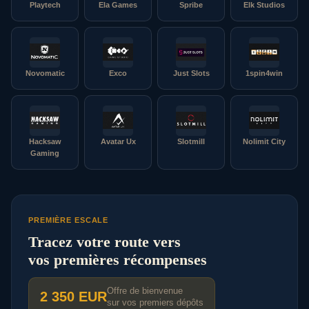
Playtech
Ela Games
Spribe
Elk Studios
Novomatic
Exco
Just Slots
1spin4win
Hacksaw
Avatar Ux
Slotmill
Nolimit City
Gaming
PREMIÈRE ESCALE
Tracez votre route vers
vos premières récompenses
Offre de bienvenue
2 350 EUR
sur vos premiers dépôts