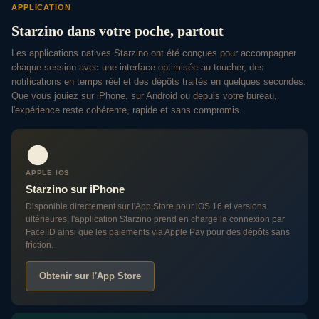
APPLICATION
Starzino dans votre poche, partout
Les applications natives Starzino ont été conçues pour accompagner
chaque session avec une interface optimisée au toucher, des
notifications en temps réel et des dépôts traités en quelques secondes.
Que vous jouiez sur iPhone, sur Android ou depuis votre bureau,
l'expérience reste cohérente, rapide et sans compromis.
APPLE IOS
Starzino sur iPhone
Disponible directement sur l'App Store pour iOS 16 et versions
ultérieures, l'application Starzino prend en charge la connexion par
Face ID ainsi que les paiements via Apple Pay pour des dépôts sans
friction.
Obtenir sur l'App Store